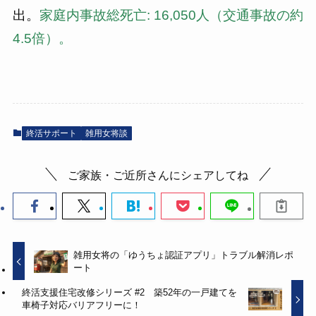
出。
家庭内事故総死亡: 16,050人（交通事故の約
4.5倍）。
終活サポート
雑用女将談
ご家族・ご近所さんにシェアしてね
雑用女将の「ゆうちょ認証アプリ」トラブル解消レポ
ート
終活支援住宅改修シリーズ #2 築52年の一戸建てを
車椅子対応バリアフリーに！