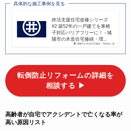
具体的な施工事例を見る
終活支援住宅改修シリーズ
#2 築52年の一戸建てを車椅
子対応バリアフリーに！ - 城
陽市の木造住宅修繕・増...
城陽市の木造住宅修繕・増改築に強...
転倒防止リフォームの詳細を
相談する ▶
高齢者が自宅でアクシデントで亡くなる率が
高い原因リスト