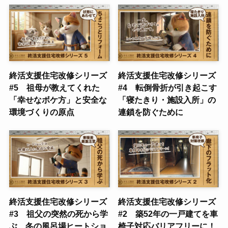
終活支援住宅改修シリーズ
終活支援住宅改修シリーズ
#5 祖母が教えてくれた
#4 転倒骨折が引き起こす
「幸せなボケ方」と安全な
「寝たきり・施設入所」の
環境づくりの原点
連鎖を防ぐために
終活支援住宅改修シリーズ
終活支援住宅改修シリーズ
#3 祖父の突然の死から学
#2 築52年の一戸建てを車
ぶ、冬の風呂場ヒートショ
椅子対応バリアフリーに！