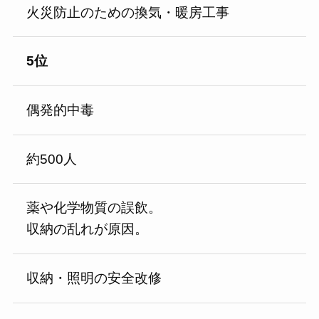
火災防止のための換気・暖房工事
5位
偶発的中毒
約500人
薬や化学物質の誤飲。
収納の乱れが原因。
収納・照明の安全改修