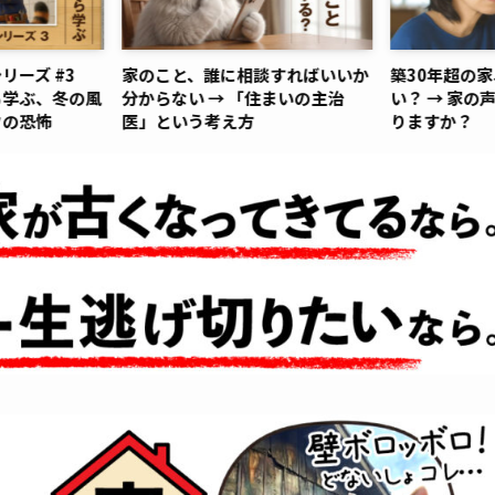
リーズ #3
家のこと、誰に相談すればいいか
築30年超の
ら学ぶ、冬の風
分からない → 「住まいの主治
い？ → 家の
クの恐怖
医」という考え方
りますか？