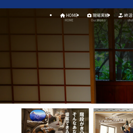
HOME
現場実績
終活
HOME
Our Works
shu