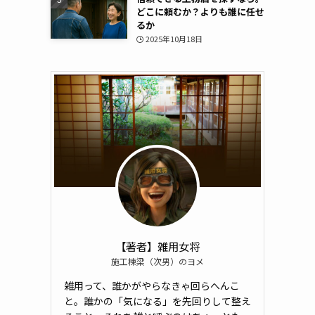
どこに頼むか？よりも誰に任せ
るか
2025年10月18日
【著者】雑用女将
施工棟梁（次男）のヨメ
雑用って、誰かがやらなきゃ回らへんこ
と。誰かの「気になる」を先回りして整え