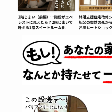
困ったと
2階じまい（前編）…階段がエベ
終活支援住宅改修シ
レストに見えたら？2階じまいで
祖父の突然の死か
叶える1階スイートルーム化
呂場ヒートショッ