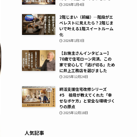
2026年1月4日
2階じまい（前編）…階段がエ
ベレストに見えたら？2階じま
いで叶える1階スイートルーム
化
2026年1月3日
【お施主さんインタビュー】
70歳で住宅ローン完済。この
家で安心して「逃げ切る」ため
に井上工務店を選びました
2025年12月24日
終活支援住宅改修シリーズ
#5 祖母が教えてくれた「幸
せなボケ方」と安全な環境づく
りの原点
2025年12月18日
人気記事