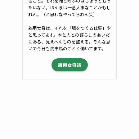
ること。それを雑と呼ぶのはちょっともっ
たいない。ほんまは一番大事なことかもし
れん。（と思わなやってられん笑）
雑用女将は、それを「場をつくる仕事」や
と思ってます。木と人との暮らしのあいだ
にある、見えへんものを整える。そんな思
いで今日も馬車馬のごとく働いてます。
雑用女将談