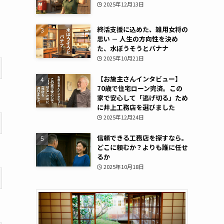
2025年12月13日
終活支援に込めた、雑用女将の
思い － 人生の方向性を決め
た、水ぼうそうとバナナ
2025年10月21日
【お施主さんインタビュー】
70歳で住宅ローン完済。この
家で安心して「逃げ切る」ため
に井上工務店を選びました
2025年12月24日
信頼できる工務店を探すなら。
どこに頼むか？よりも誰に任せ
るか
2025年10月18日