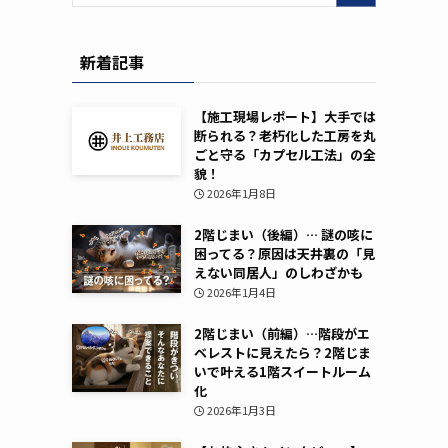
新着記事
【施工現場レポート】大手では
断られる？老朽化した工房を丸
ごと守る「カプセル工法」の全
貌！
2026年1月8日
2階じまい（後編）… 謎の咳に
困ってる？原因は天井裏の「見
えない同居人」のしわざかも
2026年1月4日
2階じまい（前編）…階段がエ
ベレストに見えたら？2階じま
いで叶える1階スイートルーム
化
2026年1月3日