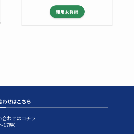
雑用女将談
合わせはこちら
い合わせはコチラ
～17時）