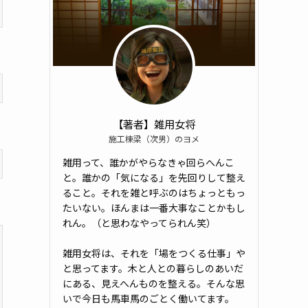
【著者】雑用女将
施工棟梁（次男）のヨメ
雑用って、誰かがやらなきゃ回らへんこ
と。誰かの「気になる」を先回りして整え
ること。それを雑と呼ぶのはちょっともっ
たいない。ほんまは一番大事なことかもし
れん。（と思わなやってられん笑）
雑用女将は、それを「場をつくる仕事」や
と思ってます。木と人との暮らしのあいだ
にある、見えへんものを整える。そんな思
いで今日も馬車馬のごとく働いてます。