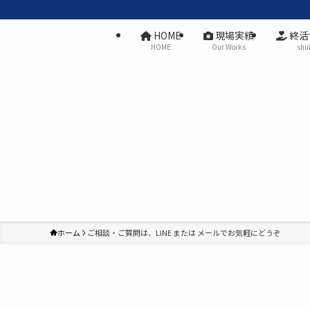
HOME
現場実績
終活
HOME
Our Works
shu
ホーム
ご相談・ご質問は、LINE または メールでお気軽にどうぞ